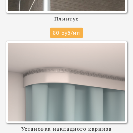
Плинтус
80 руб/мп
Установка накладного карниза