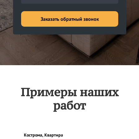
Заказать обратный звонок
Примеры наших
работ
Кострома, Квартира