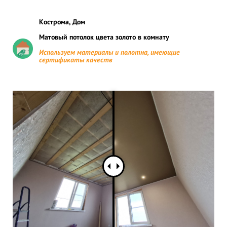
Кострома, Дом
Матовый потолок цвета золото в комнату
Используем материалы и полотна, имеющие
сертификаты качеств