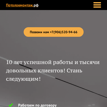
Потолокмонтаж.
рф
Позвони нам +7(906)520-94-66
10 лет успешной работы и тысячи
довольных клиентов! Стань
следующим!
Работаем по договору