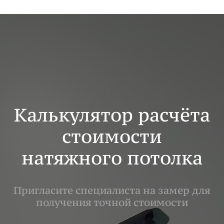
Калькулятор расчёта
стоимости
натяжного потолка
Пригласите специалиста на замер для
получения точной стоимости