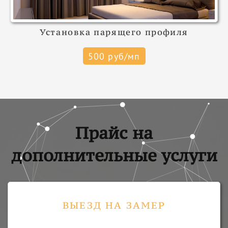
Установка парящего профиля
500 руб/мп
Прайс на
дополнительные услуги
ВЫЕЗД НА ЗАМЕР