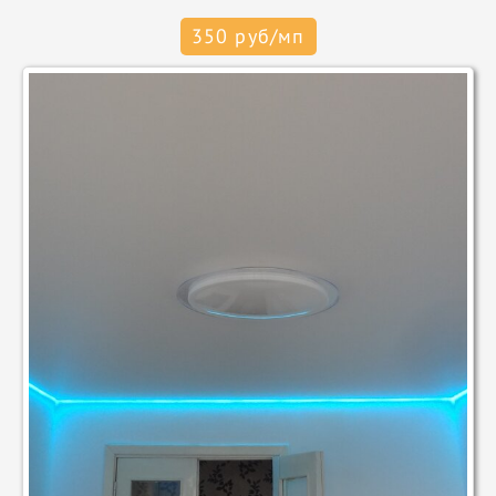
350 руб/мп