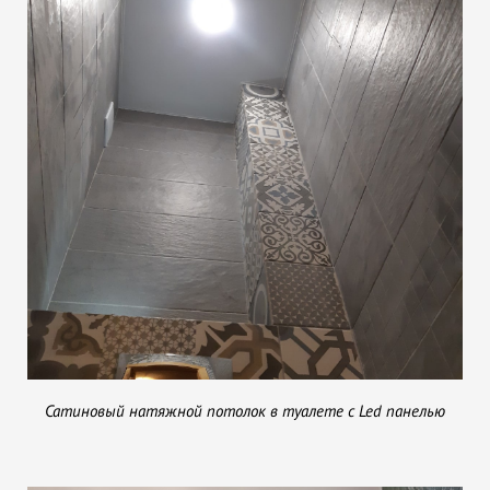
Сатиновый натяжной потолок в туалете с Led панелью