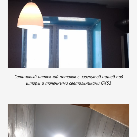
Сатиновый натяжной потолок с изогнутой нишей под
шторы и точечными светильниками GX53