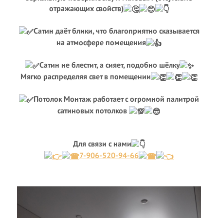
отражающих свойств)
Сатин даёт блики, что благоприятно сказывается
на атмосфере помещения
Сатин не блестит, а сияет, подобно шёлку
Мягко распределяя свет в помещении
Потолок Монтаж работает с огромной палитрой
сатиновых потолков
Для связи с нами
7-906-520-94-66