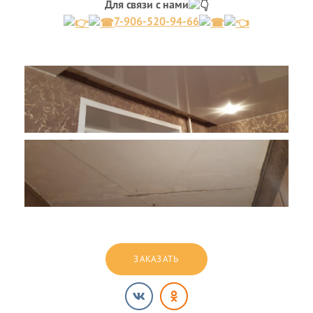
Для связи с нами
7-906-520-94-66
ЗАКАЗАТЬ