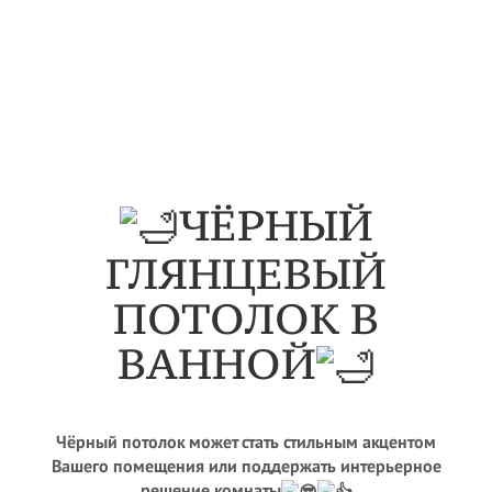
ЧЁРНЫЙ
ГЛЯНЦЕВЫЙ
ПОТОЛОК В
ВАННОЙ
Чёрный потолок может стать стильным акцентом
Вашего помещения или поддержать интерьерное
решение комнаты