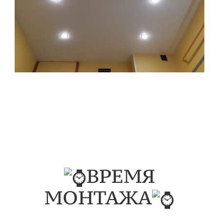
ВРЕМЯ
МОНТАЖА