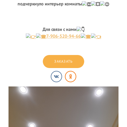
подчеркнуло интерьер комнаты
Для связи с нами
7-906-520-94-66
ЗАКАЗАТЬ