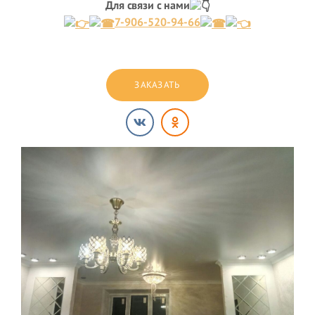
Для связи с нами
7-906-520-94-66
ЗАКАЗАТЬ